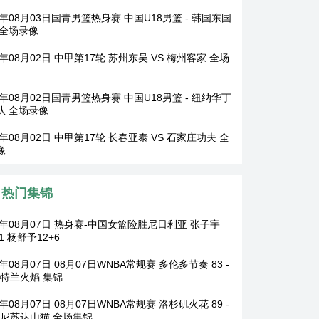
6年08月03日国青男篮热身赛 中国U18男篮 - 韩国东国
 全场录像
6年08月02日 中甲第17轮 苏州东吴 VS 梅州客家 全场
6年08月02日国青男篮热身赛 中国U18男篮 - 纽纳华丁
队 全场录像
6年08月02日 中甲第17轮 长春亚泰 VS 石家庄功夫 全
像
热门集锦
26年08月07日 热身赛-中国女篮险胜尼日利亚 张子宇
11 杨舒予12+6
6年08月07日 08月07日WNBA常规赛 多伦多节奏 83 -
波特兰火焰 集锦
6年08月07日 08月07日WNBA常规赛 洛杉矶火花 89 -
 明尼苏达山猫 全场集锦