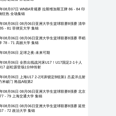
6年08月07日 WNBA常规赛 拉斯维加斯王牌 86 - 84 印
纳狂热 全场集锦
6年08月06日 08月06日亚洲大学生篮球联赛8强赛 清华
85 - 81 菲律宾大学 集锦
6年08月06日 08月06日亚洲大学生篮球联赛8强赛 早稻
 78 - 71 高丽大学 集锦
6年08月06日 足球之夜-未来可期
6年08月06日 全胜出线战河床U17！U17国足2-1十人
U17 赵松源登场1分钟传射
6年08月06日 上海U17 2-2河床锁定B组第1 吕孟洋点射
力米破门 将战A组第2
6年08月06日 08月06日亚洲大学生篮球联赛8强赛 北京
77 - 79 上海交通大学 集锦
6年08月06日 08月06日亚洲大学生篮球联赛8强赛 延世
67 - 72 政治大学 集锦