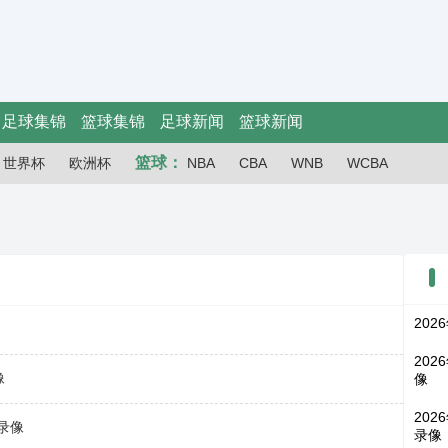
足球集锦
篮球集锦
足球新闻
篮球新闻
篮球：
世界杯
欧洲杯
NBA
CBA
WNB
WCBA
202
202
像
像
202
场录像
录像