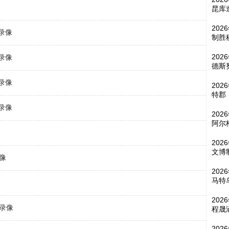
昆库
202
场录像
制胜
202
场录像
德斯
场录像
202
特郡
场录像
202
阿尔
202
文博
录像
202
马特
202
场录像
程晟
202