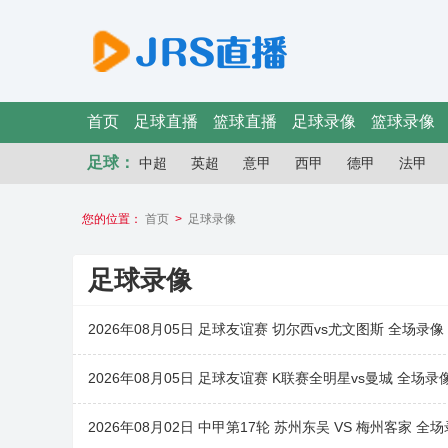
首页
足球直播
篮球直播
足球录像
篮球录像
足球：
中超
英超
意甲
西甲
德甲
法甲
您的位置：
首页
>
足球录像
足球录像
2026年08月05日 足球友谊赛 切尔西vs尤文图斯 全场录像
2026年08月05日 足球友谊赛 K联赛全明星vs曼城 全场录
2026年08月02日 中甲第17轮 苏州东吴 VS 梅州客家 全