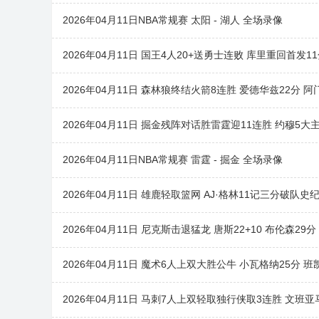
2026年04月11日NBA常规赛 太阳 - 湖人 全场录像
2026年04月11日 国王4人20+送勇士连败 库里重回首发1
2026年04月11日 森林狼终结火箭8连胜 爱德华兹22分 阿门4
2026年04月11日 掘金残阵对话胜雷霆迎11连胜 约穆5大
2026年04月11日NBA常规赛 雷霆 - 掘金 全场录像
2026年04月11日 雄鹿轻取篮网 AJ·格林11记三分破队史
2026年04月11日 尼克斯击退猛龙 唐斯22+10 布伦森29分
2026年04月11日 魔术6人上双大胜公牛 小瓦格纳25分 班凯罗
2026年04月11日 马刺7人上双轻取独行侠取3连胜 文班亚马4