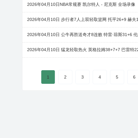
2026年04月10日NBA常规赛 凯尔特人 - 尼克斯 全场录像
2026年04月10日 步行者7人上双轻取篮网 托平26+9 赫夫14
2026年04月10日 公牛再胜送奇才8连败 特雷·琼斯31+6 伦
2026年04月10日 猛龙轻取热火 英格拉姆38+7+7 巴雷特22
1
2
3
4
5
6