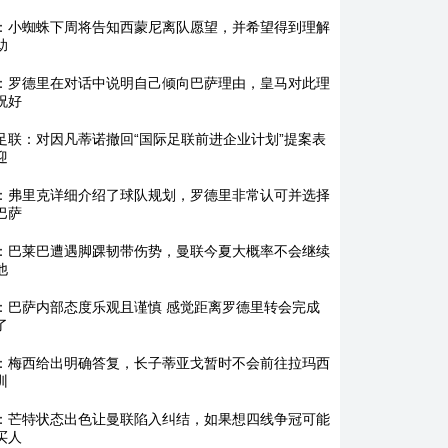
：小蜘蛛下周将告知西蒙尼离队愿望，并希望得到理解
助
：罗德里在对话中说明自己倾向巴萨理由，皇马对此理
祝好
足联：对因凡蒂诺撤回“国际足联前进企业计划”提案表
迎
：弗里克详细介绍了球队规划，罗德里非常认可并选择
巴萨
：巴莱巴遭遇脚踝韧带伤势，曼联今夏大概率不会继续
他
：巴萨内部态度乐观且谨慎 感觉距离罗德里转会完成
了
：梅西给出明确答复，长子蒂亚戈暂时不会前往拉玛西
训
：芒特状态出色让曼联陷入纠结，如果想四线争冠可能
买人