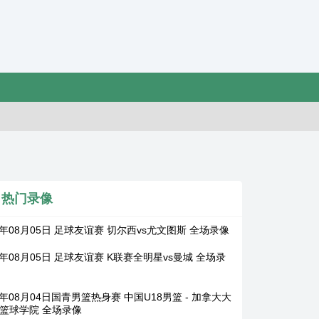
热门录像
6年08月05日 足球友谊赛 切尔西vs尤文图斯 全场录像
6年08月05日 足球友谊赛 K联赛全明星vs曼城 全场录
6年08月04日国青男篮热身赛 中国U18男篮 - 加拿大大
安篮球学院 全场录像