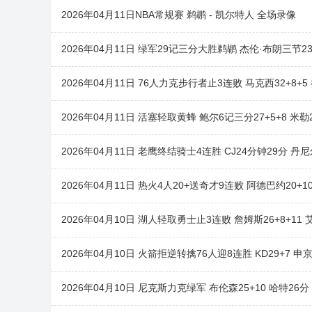
2026年04月11日NBA常规赛 鹈鹕 - 凯尔特人 全场录像
2026年04月11日 绿军29记三分大胜鹈鹕 杰伦·布朗三节23
2026年04月11日 76人力克步行者止3连败 马克西32+8+5 乔治
2026年04月11日 活塞轻取黄蜂 鲍尔6记三分27+5+8 米勒2
2026年04月11日 老鹰终结骑士4连胜 CJ24分钟29分 
2026年04月11日 热火4人20+送奇才9连败 阿德巴约20+1
2026年04月10日 湖人轻取勇士止3连败 詹姆斯26+8+11 
2026年04月10日 火箭拒逆转擒76人迎8连胜 KD29+7 
2026年04月10日 尼克斯力克绿军 布伦森25+10 哈特26分