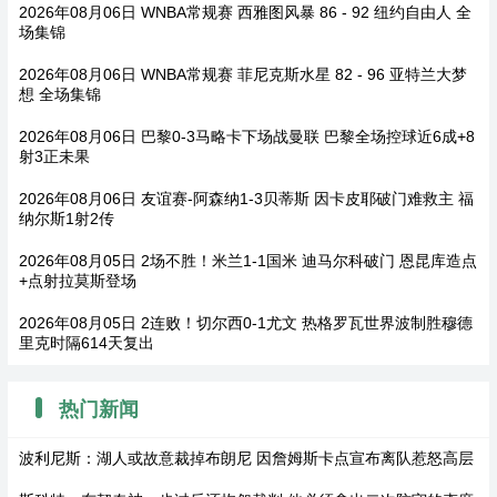
2026年08月06日 WNBA常规赛 西雅图风暴 86 - 92 纽约自由人 全
场集锦
2026年08月06日 WNBA常规赛 菲尼克斯水星 82 - 96 亚特兰大梦
想 全场集锦
2026年08月06日 巴黎0-3马略卡下场战曼联 巴黎全场控球近6成+8
射3正未果
2026年08月06日 友谊赛-阿森纳1-3贝蒂斯 因卡皮耶破门难救主 福
纳尔斯1射2传
2026年08月05日 2场不胜！米兰1-1国米 迪马尔科破门 恩昆库造点
+点射拉莫斯登场
2026年08月05日 2连败！切尔西0-1尤文 热格罗瓦世界波制胜穆德
里克时隔614天复出
热门新闻
波利尼斯：湖人或故意裁掉布朗尼 因詹姆斯卡点宣布离队惹怒高层