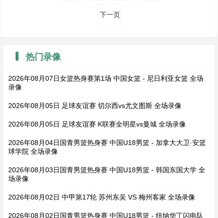
下一页
热门录像
2026年08月07日女篮热身赛第1场 中国女篮 - 尼日利亚女篮 全场
录像
2026年08月05日 足球友谊赛 切尔西vs尤文图斯 全场录像
2026年08月05日 足球友谊赛 K联赛全明星vs曼城 全场录像
2026年08月04日国青男篮热身赛 中国U18男篮 - 加拿大大卫·安篮
球学院 全场录像
2026年08月03日国青男篮热身赛 中国U18男篮 - 韩国东国大学 全
场录像
2026年08月02日 中甲第17轮 苏州东吴 VS 梅州客家 全场录像
2026年08月02日国青男篮热身赛 中国U18男篮 - 纽纳华丁闪电队