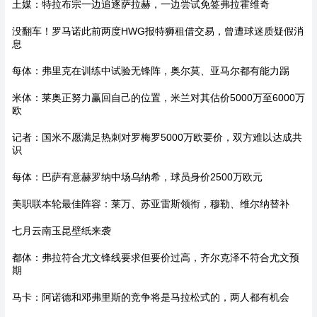
土媒：特拉布宗一边追逐萨拉赫，一边尝试免签弗拉霍维奇
没翻车！罗马诺此前两度HWG报特狮租借交易，曾遭球迷质疑假消
息
每体：弗里克在训练中试验无锋阵，奥尔莫、亚马尔都有能力踢
米体：莱奥正努力赢回自己的位置，米兰对其估价5000万至6000万
欧
记者：国米不愿满足热刺对罗梅罗5000万欧要价，双方难以达成共
识
每体：巴萨有意赫罗纳中场乌纳希，球员身价2500万欧元
美职联本轮最佳阵容：莱万、苏亚雷斯领衔，穆勒、维尔纳替补
七月云南玉昆壁纸来袭
都体：弗拉符合尤文锋线要求但要价过高，齐尔克泽不符合尤文预
期
马卡：阿诺德和邓弗里斯的竞争将是马拉松式的，两人都有机会