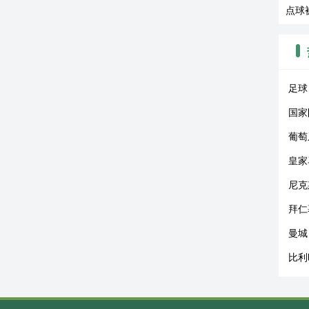
点球
足球
国家
葡萄
皇家
尼克
拜仁
曼城
比利