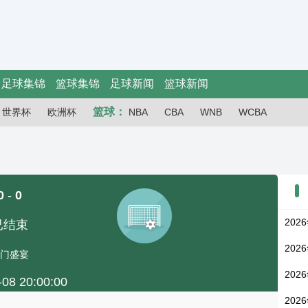
足球集锦
篮球集锦
足球新闻
篮球新闻
篮球：
世界杯
欧洲杯
NBA
CBA
WNB
WCBA
0
-
0
202
已结束
202
门盛宴
202
-08 20:00:00
202