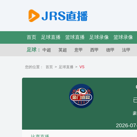
首页
足球直播
篮球直播
足球录像
篮球录像
足球：
中超
英超
意甲
西甲
德甲
法甲
您的位置：
首页
>
足球直播
>
VS
豪
2026-07
比赛直播