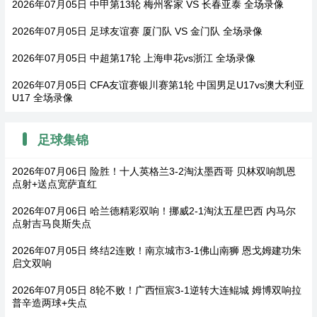
2026年07月05日 中甲第13轮 梅州客家 VS 长春亚泰 全场录像
2026年07月05日 足球友谊赛 厦门队 VS 金门队 全场录像
2026年07月05日 中超第17轮 上海申花vs浙江 全场录像
2026年07月05日 CFA友谊赛银川赛第1轮 中国男足U17vs澳大利亚
U17 全场录像
足球集锦
2026年07月06日 险胜！十人英格兰3-2淘汰墨西哥 贝林双响凯恩
点射+送点宽萨直红
2026年07月06日 哈兰德精彩双响！挪威2-1淘汰五星巴西 内马尔
点射吉马良斯失点
2026年07月05日 终结2连败！南京城市3-1佛山南狮 恩戈姆建功朱
启文双响
2026年07月05日 8轮不败！广西恒宸3-1逆转大连鲲城 姆博双响拉
普辛造两球+失点