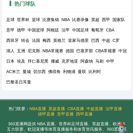
热门球队
足球
世界杯
篮球
比赛集锦
NBA
比赛录像
英超
西甲
国家队
意甲
德甲
中国篮球
阿根廷
法甲
中国足球
葡萄牙
CBA
西班牙
转会
法国
梅西
英格兰
皇家马德里
巴西
中超
C罗
湖人
五洲
尼克斯
NBA常规赛
德国
巴塞罗那
CBA常规赛
中冠
日本
埃及
拜仁慕尼黑
挪威
克罗地亚
阿森纳
马刺
中甲
AC米兰
曼城
切尔西
佛得角
利物浦
曼联
比利时
巴黎圣日耳曼
热门联赛：
NBA直播
英超直播
CBA直播
中超直播
法甲直播
德甲直播
意甲直播
西甲直播
360直播网提供 NBA 直播、世界杯足球直播、英超直播、欧洲杯
五大联赛、欧冠直播等体育直播服务和体育资讯服务。360直播网