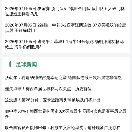
2026年07月05日 友谊赛-厦门队5-2战胜金门队 厦门队五人破门林
世捷造王梓岩乌龙
2026年07月05日 2连胜！申花3-2送浙江两连败 37岁吴曦双响拉唐
点射 王钰栋破门
2026年07月05日 遭绝平！蓉城1-1海牛14分领跑 杨明洋建功杨聪
救主 海牛仍倒数第3
足球新闻
沃勒尔：聘请纳帅依然是幸运之举 德国队连续三次出局绝非偶然
连失点球！梅西单届世界杯两次失点，历史首位
这没进！第28分钟，麦卡近距离头球被埃及门将扑出
命中率50%！梅西世界杯历史8次罚点最多 罚丢4次也是赛事历史最
多
联合国官员声援姆巴佩：种族主义言论卑劣，这种现象广泛存在