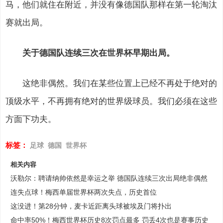
马，他们就住在附近，并没有像德国队那样在第一轮淘汰
赛就出局。
关于德国队连续三次在世界杯早期出局。
这绝非偶然。我们在某些位置上已经不再处于绝对的
顶级水平，不再拥有绝对的世界级球员。我们必须在这些
方面下功夫。
标签：
足球
德国
世界杯
相关内容
沃勒尔：聘请纳帅依然是幸运之举 德国队连续三次出局绝非偶然
连失点球！梅西单届世界杯两次失点，历史首位
这没进！第28分钟，麦卡近距离头球被埃及门将扑出
命中率50%！梅西世界杯历史8次罚点最多 罚丢4次也是赛事历史