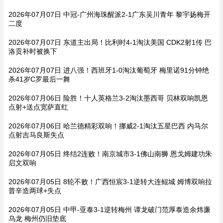
2026年07月07日 中冠-广州海珠醒派2-1广东吴川青年 黎宇扬梅开
二度
2026年07月07日 东道主出局！比利时4-1淘汰美国 CDK2射1传 巴
洛贡补时被换下
2026年07月07日 进八强！西班牙1-0淘汰葡萄牙 梅里诺91分钟绝
杀41岁C罗最后一舞
2026年07月06日 险胜！十人英格兰3-2淘汰墨西哥 贝林双响凯恩
点射+送点宽萨直红
2026年07月06日 哈兰德精彩双响！挪威2-1淘汰五星巴西 内马尔
点射吉马良斯失点
2026年07月05日 终结2连败！南京城市3-1佛山南狮 恩戈姆建功朱
启文双响
2026年07月05日 8轮不败！广西恒宸3-1逆转大连鲲城 姆博双响拉
普辛造两球+失点
2026年07月05日 中甲-亚泰3-1逆转梅州 谭龙破门范厚泰造余炜廉
乌龙 梅州仍旧垫底