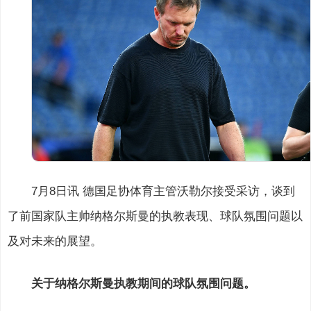
7月8日讯 德国足协体育主管沃勒尔接受采访，谈到
了前国家队主帅纳格尔斯曼的执教表现、球队氛围问题以
及对未来的展望。
关于纳格尔斯曼执教期间的球队氛围问题。