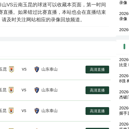
录像
泰山VS云南玉昆的球迷可以收藏本页面，第一时间
比赛直播。如果错过比赛直播，本站也会在直播结束
202
录像
，请及时关注网站相应的录像回放频道。
202
20
比亚
玉昆
山东泰山
高清直播
VS
202
8强
玉昆
山东泰山
高清直播
VS
202
杰破
202
玉昆
山东泰山
高清直播
VS
握手
202