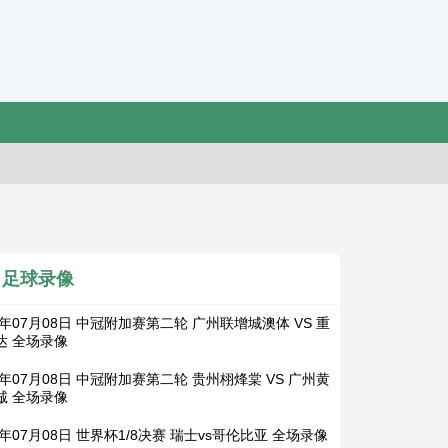
足球录像
6年07月08日 中冠附加赛第二轮 广州联增城澳体 VS 重
达 全场录像
6年07月08日 中冠附加赛第二轮 贵州栩烽棠 VS 广州黄
诚 全场录像
6年07月08日 世界杯1/8决赛 瑞士vs哥伦比亚 全场录像