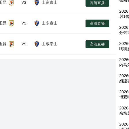
扬梅
玉昆
山东泰山
高清直播
VS
202
射1
玉昆
山东泰山
高清直播
VS
202
分钟
202
玉昆
山东泰山
高清直播
VS
响凯
20
内马
202
姆建
202
博双
202
余炜
202