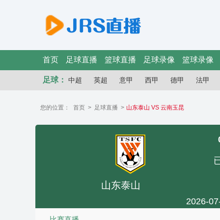
首页
足球直播
篮球直播
足球录像
篮球录像
足球：
中超
英超
意甲
西甲
德甲
法甲
您的位置：
首页
>
足球直播
>
山东泰山 VS 云南玉昆
山东泰山
2026-07
比赛直播