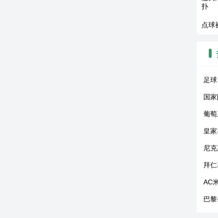
扑
点球
足球
国家
葡萄
皇家
尼克
拜仁
AC
巴黎