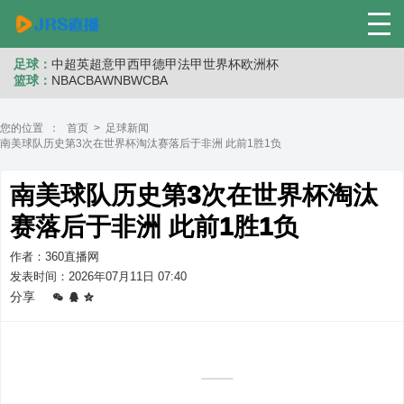
足球：
中超
英超
意甲
西甲
德甲
法甲
世界杯
欧洲杯
篮球：
NBA
CBA
WNB
WCBA
您的位置 ：
首页
>
足球新闻
南美球队历史第3次在世界杯淘汰赛落后于非洲 此前1胜1负
南美球队历史第3次在世界杯淘汰
赛落后于非洲 此前1胜1负
作者：360直播网
发表时间：2026年07月11日 07:40
分享