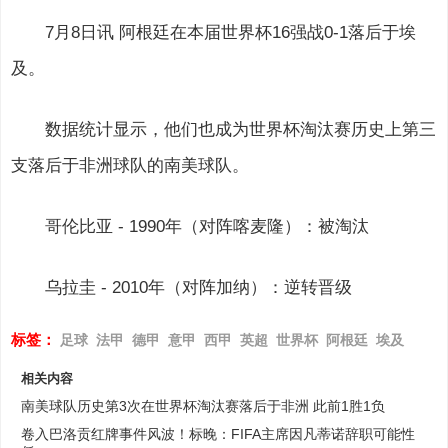
7月8日讯 阿根廷在本届世界杯16强战0-1落后于埃
及。
数据统计显示，他们也成为世界杯淘汰赛历史上第三
支落后于非洲球队的南美球队。
哥伦比亚 - 1990年（对阵喀麦隆）：被淘汰
乌拉圭 - 2010年（对阵加纳）：逆转晋级
标签：
足球
法甲
德甲
意甲
西甲
英超
世界杯
阿根廷
埃及
相关内容
南美球队历史第3次在世界杯淘汰赛落后于非洲 此前1胜1负
卷入巴洛贡红牌事件风波！标晚：FIFA主席因凡蒂诺辞职可能性